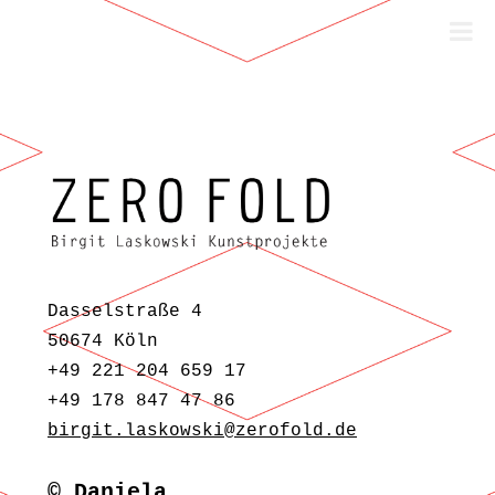
Zum Inhalt springen
Dasselstraße 4
50674 Köln
+49 221 204 659 17
+49 178 847 47 86
birgit.laskowski@zerofold.de
© Daniela