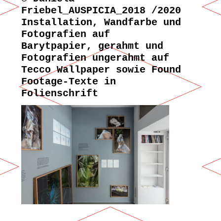
Friebel_AUSPICIA_2018 /2020
Installation, Wandfarbe und
Fotografien auf
Barytpapier, gerahmt und
Fotografien ungerahmt auf
Tecco Wallpaper sowie Found
Footage-Texte in
Folienschrift