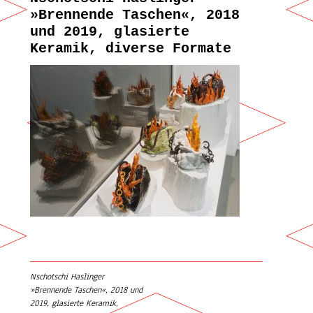
»Brennende Taschen«, 2018
und 2019, glasierte
Keramik, diverse Formate
Nschotschi Haslinger
»Brennende Taschen«, 2018 und
Beitrags-Navigation
2019, glasierte Keramik,