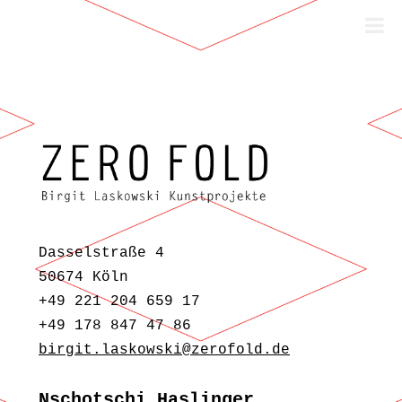
Zum Inhalt springen
Dasselstraße 4
50674 Köln
+49 221 204 659 17
+49 178 847 47 86
birgit.laskowski@zerofold.de
Nschotschi Haslinger