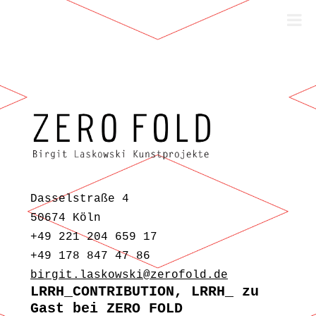
Zum Inhalt springen
Dasselstraße 4
50674 Köln
+49 221 204 659 17
+49 178 847 47 86
birgit.laskowski@zerofold.de
LRRH_CONTRIBUTION, LRRH_ zu
Gast bei ZERO FOLD