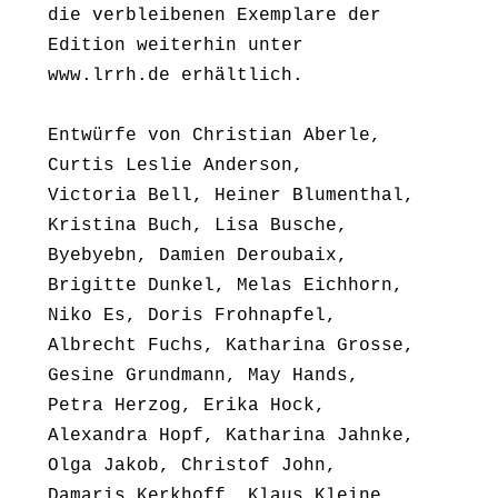
die verbleibenen Exemplare der
Edition weiterhin unter
www.lrrh.de erhältlich.
Entwürfe von Christian Aberle,
Curtis Leslie Anderson,
Victoria Bell, Heiner Blumenthal,
Kristina Buch, Lisa Busche,
Byebyebn, Damien Deroubaix,
Brigitte Dunkel, Melas Eichhorn,
Niko Es, Doris Frohnapfel,
Albrecht Fuchs, Katharina Grosse,
Gesine Grundmann, May Hands,
Petra Herzog, Erika Hock,
Alexandra Hopf, Katharina Jahnke,
Olga Jakob, Christof John,
Damaris Kerkhoff, Klaus Kleine,