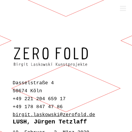
Zum Inhalt springen
Dasselstraße 4
50674 Köln
+49 221 204 659 17
+49 178 847 47 86
birgit.laskowski@zerofold.de
LUSH, Jürgen Tetzlaff