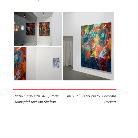
UPDATE COLOGNE #03, Doris
ARTIST´S PORTRAITS, Bernhard
Frohnapfel und Jon Shelton
Deckert
Beitrags-Navigation