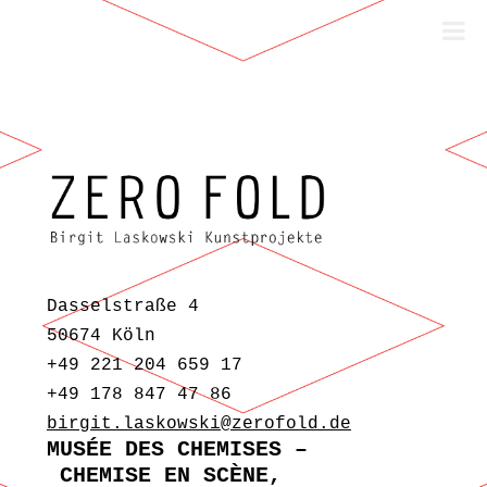
Zum Inhalt springen
Dasselstraße 4
50674 Köln
+49 221 204 659 17
+49 178 847 47 86
birgit.laskowski@zerofold.de
MUSÉE DES CHEMISES –
CHEMISE EN SCÈNE,