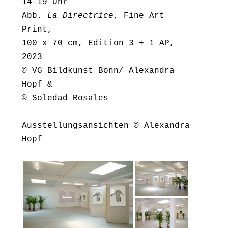
14–19 Uhr
Abb.
La Directrice
, Fine Art
Print,
100 x 70 cm, Edition 3 + 1 AP,
2023
© VG Bildkunst Bonn/ Alexandra
Hopf &
© Soledad Rosales
Ausstellungsansichten © Alexandra
Hopf