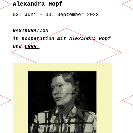
Alexandra Hopf
03. Juni – 30. September 2023
GASTKURATION
in Kooperation mit Alexandra Hopf
und
LRRH_