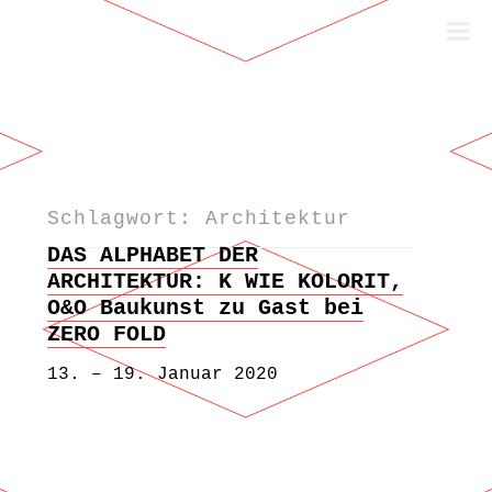
Schlagwort: Architektur
Zum Inhalt springen
DAS ALPHABET DER
ARCHITEKTUR: K WIE KOLORIT,
O&O Baukunst zu Gast bei
ZERO FOLD
13. – 19. Januar 2020