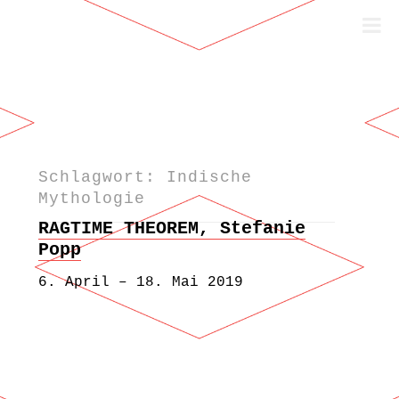
Schlagwort: Indische
Zum Inhalt springen
Mythologie
RAGTIME THEOREM, Stefanie
Popp
6. April – 18. Mai 2019