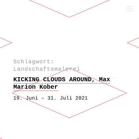
Schlagwort:
Zum Inhalt springen
Landschaftsmalerei
KICKING CLOUDS AROUND, Max
Marion Kober
19. Juni – 31. Juli 2021