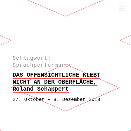
Schlagwort:
Zum Inhalt springen
Sprachperformance
DAS OFFENSICHTLICHE KLEBT
NICHT AN DER OBERFLÄCHE,
Roland Schappert
27. Oktober – 8. Dezember 2018