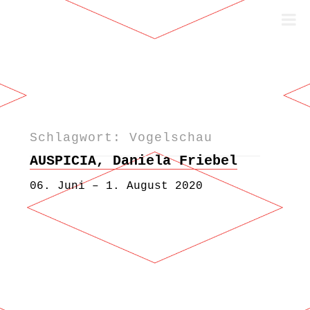
Schlagwort: Vogelschau
Zum Inhalt springen
AUSPICIA, Daniela Friebel
06. Juni – 1. August 2020