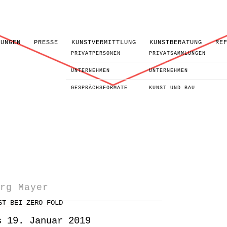
LUNGEN
PRESSE
KUNSTVERMITTLUNG
KUNSTBERATUNG
RE
PRIVATPERSONEN
PRIVATSAMMLUNGEN
UNTERNEHMEN
UNTERNEHMEN
GESPRÄCHSFORMATE
KUNST UND BAU
rg Mayer
ST BEI ZERO FOLD
s 19. Januar 2019