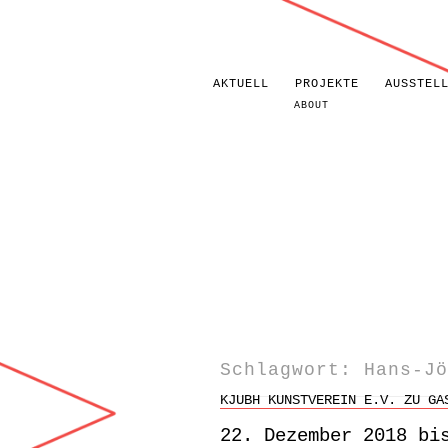
AKTUELL
PROJEKTE
AUSSTEL
ABOUT
Zum Inhalt springen
Schlagwort: Hans-Jö
KJUBH KUNSTVEREIN E.V. ZU GA
22. Dezember 2018 bi