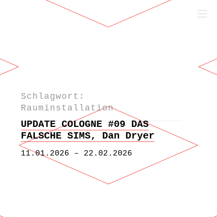
Schlagwort:
Zum Inhalt springen
Rauminstallation
UPDATE COLOGNE #09 DAS
FALSCHE SIMS, Dan Dryer
11.01.2026 – 22.02.2026