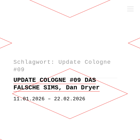
Schlagwort: Update Cologne
Zum Inhalt springen
#09
UPDATE COLOGNE #09 DAS
FALSCHE SIMS, Dan Dryer
11.01.2026 – 22.02.2026